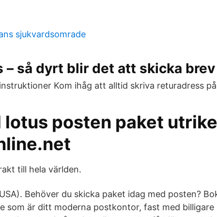
ans sjukvardsomrade
 – så dyrt blir det att skicka bre
instruktioner Kom ihåg att alltid skriva returadress på
al lotus posten paket utrike
nline.net
kt till hela världen.
h USA). Behöver du skicka paket idag med posten? Bo
e som är ditt moderna postkontor, fast med billigare 