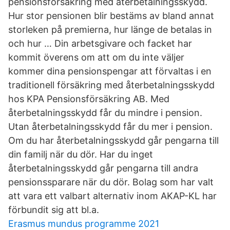
pensionsförsäkring med återbetalningsskydd.
Hur stor pensionen blir bestäms av bland annat
storleken på premierna, hur länge de betalas in
och hur … Din arbetsgivare och facket har
kommit överens om att om du inte väljer
kommer dina pensionspengar att förvaltas i en
traditionell försäkring med återbetalningsskydd
hos KPA Pensionsförsäkring AB. Med
återbetalningsskydd får du mindre i pension.
Utan återbetalningsskydd får du mer i pension.
Om du har återbetalningsskydd går pengarna till
din familj när du dör. Har du inget
återbetalningsskydd går pengarna till andra
pensionssparare när du dör. Bolag som har valt
att vara ett valbart alternativ inom AKAP-KL har
förbundit sig att bl.a.
Erasmus mundus programme 2021