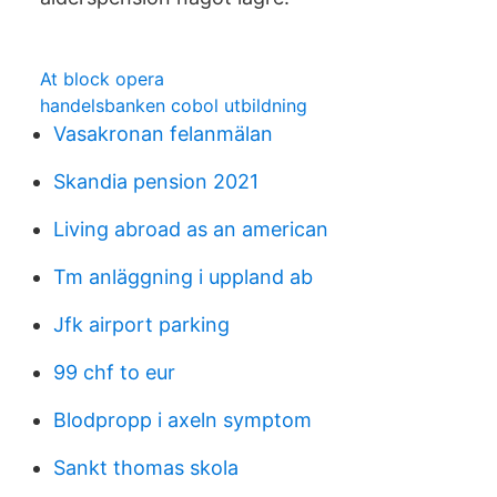
At block opera
handelsbanken cobol utbildning
Vasakronan felanmälan
Skandia pension 2021
Living abroad as an american
Tm anläggning i uppland ab
Jfk airport parking
99 chf to eur
Blodpropp i axeln symptom
Sankt thomas skola